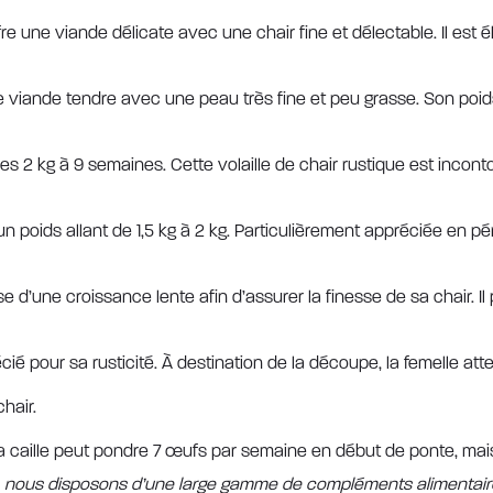
e une viande délicate avec une chair fine et délectable. Il est 
viande tendre avec une peau très fine et peu grasse. Son poids 
es 2 kg à 9 semaines. Cette volaille de chair rustique est incont
un poids allant de 1,5 kg à 2 kg. Particulièrement appréciée en 
 d’une croissance lente afin d’assurer la finesse de sa chair. Il
 pour sa rusticité. À destination de la découpe, la femelle attei
hair.
a caille peut pondre 7 œufs par semaine en début de ponte, mais
s, nous disposons d’une large gamme de compléments alimentair