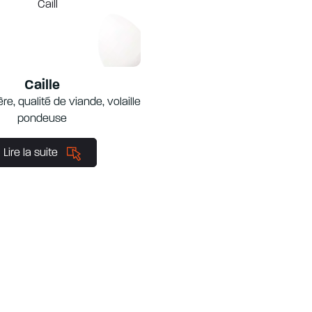
Caille
ère, qualité de viande, volaille
pondeuse
Lire la suite