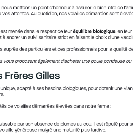
, nous mettons un point d’honneur à assurer le bien-être de l’ani
re vos attentes. Au quotidien, nos volailles démarrées sont élev
s est menée dans le respect de leur
équilibre biologique
, en le
ancrer un suivi sanitaire strict en faisant le choix d’une vacci
s auprès des particuliers et des professionnels pour la qualité de
lles vous proposent également d’acheter une poule pondeuse ou
 Frères Gilles
nique, adapté à ses besoins biologiques, pour obtenir une viande 
s.
étés de volailles démarrées élevées dans notre ferme :
aissable par son absence de plumes au cou. Il est réputé pour s
e volaille généreuse malgré une maturité plus tardive.