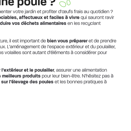
une poule ?
nter votre jardin et profiter d’œufs frais au quotidien ?
iables, affectueux et faciles à vivre
qui sauront ravir
éduire vos déchets alimentaires
en les recyclant
ure, il est important de
bien vous préparer
et de prendre
x. L’aménagement de l’espace extérieur et du poulailler,
vos volailles sont autant d’éléments à considérer pour
’extérieur et le poulailler
, assurer une alimentation
es meilleurs produits
pour leur bien-être. N’hésitez pas à
 sur l’élevage des poules
et les bonnes pratiques à