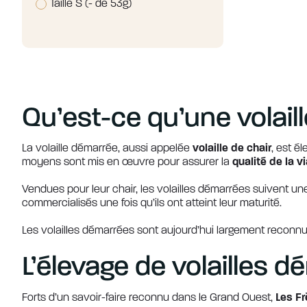
Taille S (- de 53g)
Qu’est-ce qu’une volaill
La volaille démarrée, aussi appelée
volaille de chair
, est é
moyens sont mis en œuvre pour assurer la
qualité de la v
Vendues pour leur chair, les volailles démarrées suivent un
commercialisés une fois qu’ils ont atteint leur maturité.
Les volailles démarrées sont aujourd’hui largement reconnues
L’élevage de volailles d
Forts d’un savoir-faire reconnu dans le Grand Ouest,
Les Fr