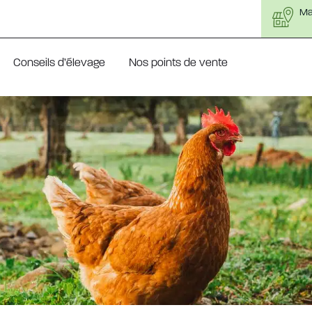
Mag
Conseils d’élevage
Nos points de vente