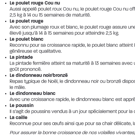
Le poulet rouge Cou nu
Aussi appelé poulet roux Cou nu, le poulet rouge Cou nu offr
2,5 kg à 14 ou 15 semaines de maturité.
Le poulet rouge
Avec son plumage roux et blanc, le poulet rouge assure une 
élevé jusqu’à 14 à 15 semaines pour atteindre 2,5 kg.
Le poulet blanc
Reconnu pour sa croissance rapide, le poulet blanc atteint l
généreuse et qualitative.
La pintade
La pintade fermière atteint sa maturité à 13 semaines avec 
goût prononcé.
Le dindonneau noir/bronzé
Repas typique de Noël, le dindonneau noir ou bronzé dispose
le mâle.
Le dindonneau blanc
Avec une croissance rapide, le dindonneau blanc est apprécié
Le poussin
Il s’agit de poussins vendus à un jour spécialement pour la c
La caille
Reconnue pour ses œufs ainsi que pour sa chair délicate, l
Pour assurer la bonne croissance de nos volailles vivante