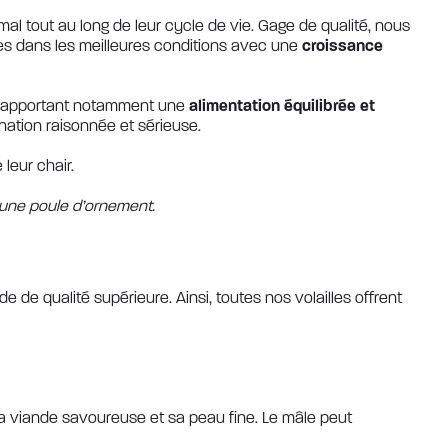
mal tout au long de leur cycle de vie. Gage de qualité, nous
ées dans les meilleures conditions avec une
croissance
ur apportant notamment une
alimentation équilibrée et
nation raisonnée et sérieuse.
 leur chair.
 une poule d’ornement.
de qualité supérieure. Ainsi, toutes nos volailles offrent
a viande savoureuse et sa peau fine. Le mâle peut