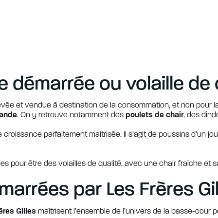
e démarrée ou volaille de 
levée et vendue à destination de la consommation, et non pour l
iande
. On y retrouve notamment des
poulets de chair
, des din
e croissance parfaitement maîtrisée. Il s’agit de poussins d’un j
 pour être des volailles de qualité, avec une chair fraîche et s
émarrées par Les Frères Gi
ères Gilles
maîtrisent l’ensemble de l’univers de la basse-cour po