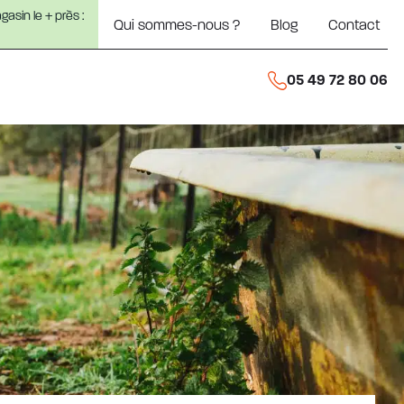
asin le + près :
Qui sommes-nous ?
Blog
Contact
05 49 72 80 06