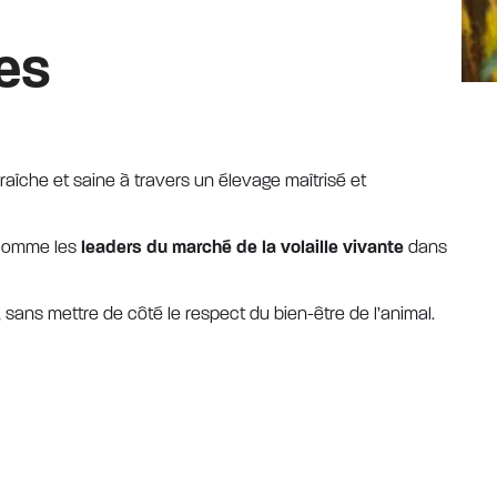
es
aîche et saine à travers un élevage maîtrisé et
i comme les
leaders du marché de la volaille vivante
dans
 sans mettre de côté le respect du bien-être de l’animal.