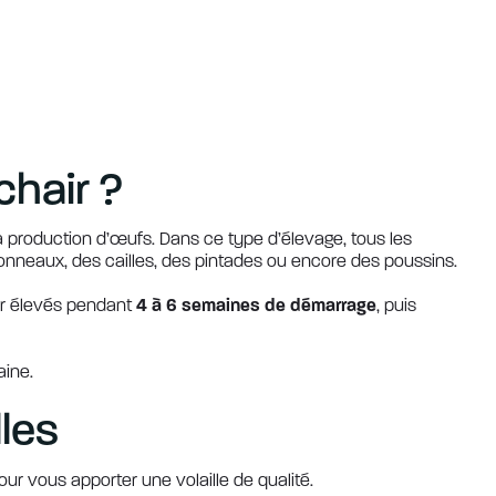
chair ?
a production d’œufs. Dans ce type d’élevage, tous les
donneaux, des cailles, des pintades ou encore des poussins.
our élevés pendant
4 à 6 semaines de démarrage
, puis
aine.
lles
ur vous apporter une volaille de qualité.