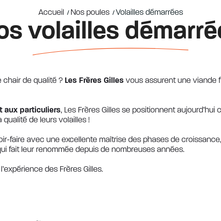
Accueil
Nos poules
Volailles démarrées
/
/
os volailles démarré
chair de qualité ?
Les Frères Gilles
vous assurent une viande fr
t aux particuliers
, Les Frères Gilles se positionnent aujourd’hu
ualité de leurs volailles !
oir-faire avec une excellente maîtrise des phases de croissance,
qui fait leur renommée depuis de nombreuses années.
 l’expérience des Frères Gilles.