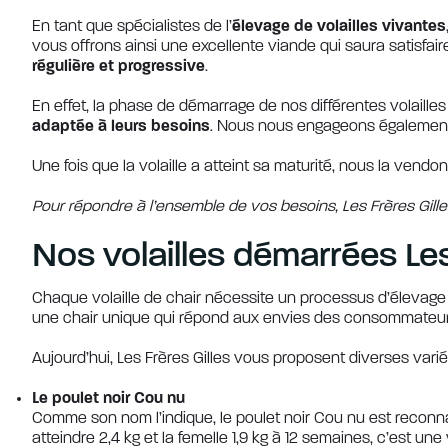
En tant que spécialistes de l’
élevage de volailles vivantes
vous offrons ainsi une excellente viande qui saura satisfai
régulière et progressive
.
En effet, la phase de démarrage de nos différentes volaille
adaptée à leurs besoins
. Nous nous engageons également à 
Une fois que la volaille a atteint sa maturité, nous la vendon
Pour répondre à l’ensemble de vos besoins, Les Frères Gi
Nos volailles démarrées Les
Chaque volaille de chair nécessite un processus d’élevage u
une chair unique qui répond aux envies des consommateur
Aujourd’hui, Les Frères Gilles vous proposent diverses vari
Le poulet noir Cou nu
Comme son nom l’indique, le poulet noir Cou nu est reconn
atteindre 2,4 kg et la femelle 1,9 kg à 12 semaines, c’est un