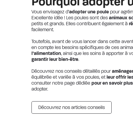
Pourquoi adopter 
Vous envisagez d’
adopter une poule
pour agréme
Excellente idée ! Les poules sont des
animaux soc
petits et grands. Elles contribuent également à
r
facilement.
Toutefois, avant de vous lancer dans cette avent
en compte les besoins spécifiques de ces animau
l’alimentation
, ainsi que les soins à apporter à 
garantir leur bien-être
.
Découvrez nos conseils détaillés pour
aménager l
équilibrée et variée à vos poules, et
leur offrir l
consulter notre page dédiée
pour en savoir plus
adopter.
Découvrez nos articles conseils