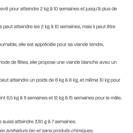
élevé pour atteindre 2 kg à 10 semaines et jusqu’à plus de
peut atteindre les 2 kg à 10 semaines, mais il peut être
ournable, elle est appréciée pour sa viande tendre,
période de fêtes, elle propose une viande blanche avec un
 peut atteindre un poids de 6 kg à 8 kg, et même 10 kg pour
nt 6,5 kg à 11 semaines et 12 kg à 15 semaines pour le mâle.
 aussi atteindre 330 g à 7 semaines.
es AmiNature bio et sans produits chimiques.