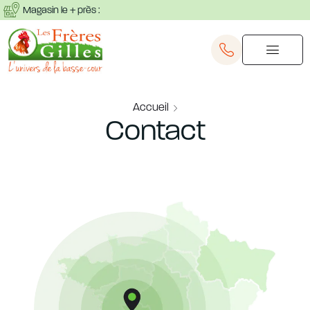
Magasin le + près :
Accueil
Contact