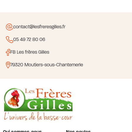
contact@lesfreresgilles.fr
05 49 72 80 06
FB Les frères Gilles
79320 Moutiers-sous-Chantemerle