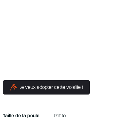
Je veux adopter cette volaille !
Taille de la poule
Petite