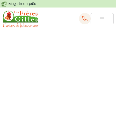
Magasin le + près :